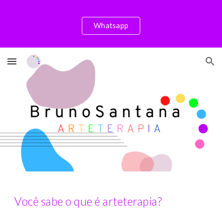
Skip to main content
Skip to navigation
Whatsapp
Você sabe o que é arteterapia?