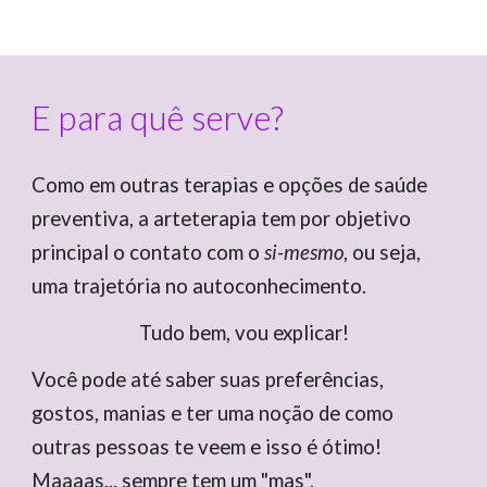
E para quê serve?
Como em outras terapias e opções de saúde
preventiva, a arteterapia tem por objetivo
principal o contato com o
si-mesmo
, ou seja,
uma trajetória no autoconhecimento.
Tudo bem, vou explicar!
Você pode até saber suas preferências,
gostos, manias e ter uma noção de como
outras pessoas te veem e isso é ótimo!
Maaaas... sempre tem um "mas".