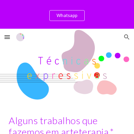
Skip to main content
Skip to navigation
Whatsapp
Alguns trabalhos que
fazemos em arteterapia.*